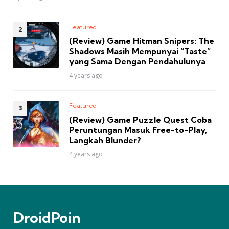
Featured
(Review) Game Hitman Snipers: The
Shadows Masih Mempunyai “Taste”
yang Sama Dengan Pendahulunya
4 years ago
Featured
(Review) Game Puzzle Quest Coba
Peruntungan Masuk Free-to-Play,
Langkah Blunder?
4 years ago
DroidPoin