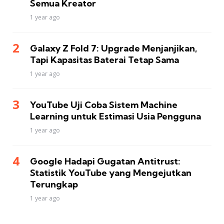
Semua Kreator
1 year ago
Galaxy Z Fold 7: Upgrade Menjanjikan,
Tapi Kapasitas Baterai Tetap Sama
1 year ago
YouTube Uji Coba Sistem Machine
Learning untuk Estimasi Usia Pengguna
1 year ago
Google Hadapi Gugatan Antitrust:
Statistik YouTube yang Mengejutkan
Terungkap
1 year ago