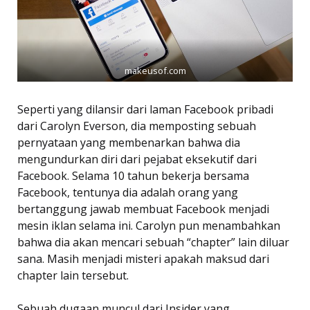
makeusof.com
Seperti yang dilansir dari laman Facebook pribadi
dari Carolyn Everson, dia memposting sebuah
pernyataan yang membenarkan bahwa dia
mengundurkan diri dari pejabat eksekutif dari
Facebook. Selama 10 tahun bekerja bersama
Facebook, tentunya dia adalah orang yang
bertanggung jawab membuat Facebook menjadi
mesin iklan selama ini. Carolyn pun menambahkan
bahwa dia akan mencari sebuah “chapter” lain diluar
sana. Masih menjadi misteri apakah maksud dari
chapter lain tersebut.
Sebuah dugaan muncul dari Insider yang