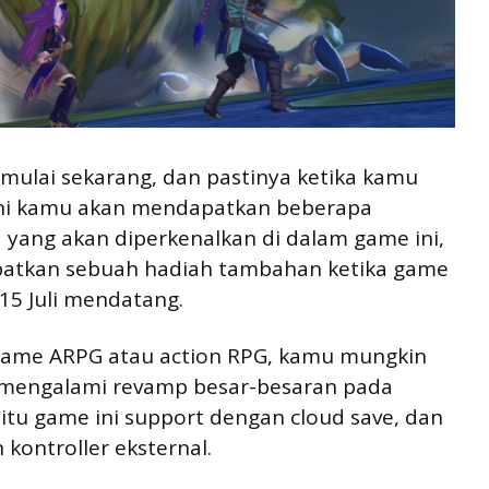
mulai sekarang, dan pastinya ketika kamu
 ini kamu akan mendapatkan beberapa
a yang akan diperkenalkan di dalam game ini,
atkan sebuah hadiah tambahan ketika game
l 15 Juli mendatang.
me ARPG atau action RPG, kamu mungkin
i mengalami revamp besar-besaran pada
 itu game ini support dengan cloud save, dan
kontroller eksternal.