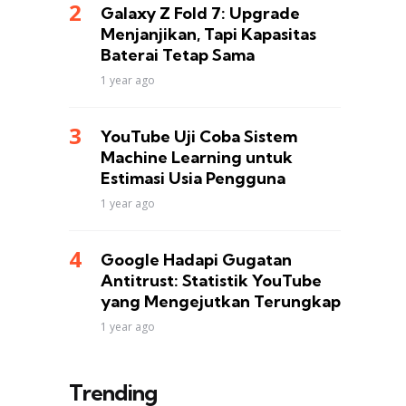
Galaxy Z Fold 7: Upgrade
Menjanjikan, Tapi Kapasitas
Baterai Tetap Sama
1 year ago
YouTube Uji Coba Sistem
Machine Learning untuk
Estimasi Usia Pengguna
1 year ago
Google Hadapi Gugatan
Antitrust: Statistik YouTube
yang Mengejutkan Terungkap
1 year ago
Trending