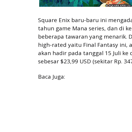
Square Enix baru-baru ini mengad
tahun game Mana series, dan di k
beberapa tawaran yang menarik.
high-rated yaitu Final Fantasy ini
akan hadir pada tanggal 15 Juli k
sebesar $23,99 USD (sekitar Rp. 347
Baca Juga: