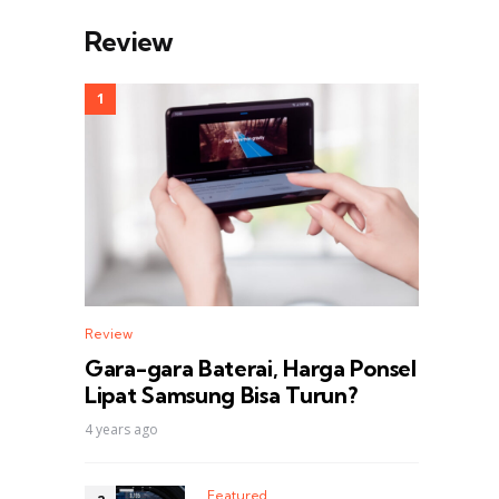
Review
Review
Gara-gara Baterai, Harga Ponsel
Lipat Samsung Bisa Turun?
4 years ago
Featured