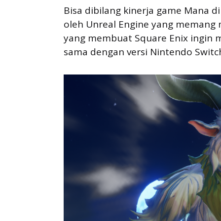
Bisa dibilang kinerja game Mana d
oleh Unreal Engine yang memang m
yang membuat Square Enix ingin
sama dengan versi Nintendo Switc