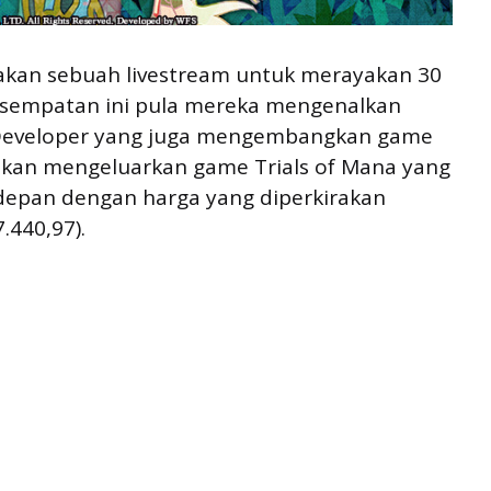
akan sebuah livestream untuk merayakan 30
esempatan ini pula mereka mengenalkan
 Developer yang juga mengembangkan game
, akan mengeluarkan game Trials of Mana yang
e depan dengan harga yang diperkirakan
.440,97).