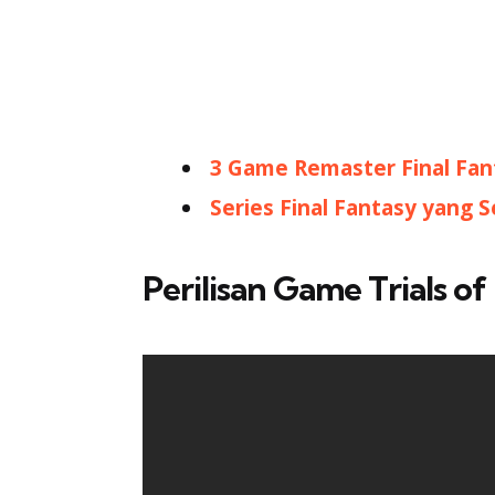
3 Game Remaster Final Fant
Series Final Fantasy yang 
Perilisan Game Trials o