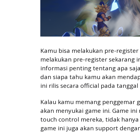
Kamu bisa melakukan pre-register 
melakukan pre-register sekarang
informasi penting tentang apa saj
dan siapa tahu kamu akan mendap
ini rilis secara official pada tangga
Kalau kamu memang penggemar ga
akan menyukai game ini. Game in
touch control mereka, tidak hanya
game ini juga akan support dengan 