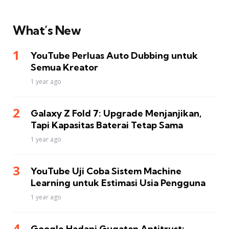
What’s New
YouTube Perluas Auto Dubbing untuk
Semua Kreator
1 year ago
Galaxy Z Fold 7: Upgrade Menjanjikan,
Tapi Kapasitas Baterai Tetap Sama
1 year ago
YouTube Uji Coba Sistem Machine
Learning untuk Estimasi Usia Pengguna
1 year ago
Google Hadapi Gugatan Antitrust: