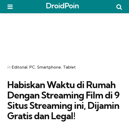
DroidPoin
Menu
Searc
Categories
Posted
in
Editorial
PC
Smartphone
Tablet
in
Habiskan Waktu di Rumah
Dengan Streaming Film di 9
Situs Streaming ini, Dijamin
Gratis dan Legal!