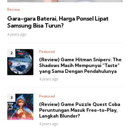
Review
Gara-gara Baterai, Harga Ponsel Lipat
Samsung Bisa Turun?
4 years ago
Featured
(Review) Game Hitman Snipers: The
Shadows Masih Mempunyai “Taste”
yang Sama Dengan Pendahulunya
4 years ago
Featured
(Review) Game Puzzle Quest Coba
Peruntungan Masuk Free-to-Play,
Langkah Blunder?
4 years ago