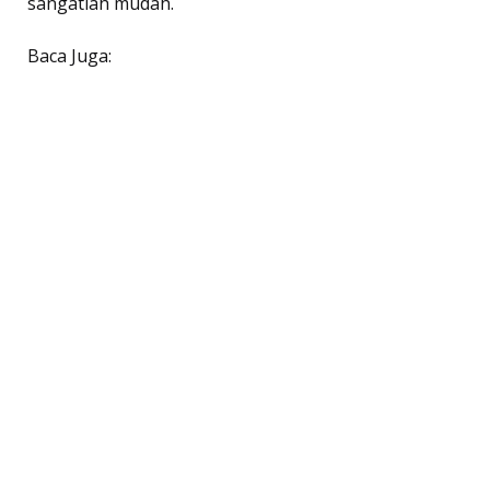
sangatlah mudah.
Baca Juga: