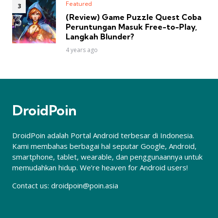
Featured
(Review) Game Puzzle Quest Coba
Peruntungan Masuk Free-to-Play,
Langkah Blunder?
4 years ago
DroidPoin
DroidPoin adalah Portal Android terbesar di Indonesia.
Kami membahas berbagai hal seputar Google, Android,
smartphone, tablet, wearable, dan penggunaannya untuk
memudahkan hidup. We’re heaven for Android users!
Contact us:
droidpoin@poin.asia