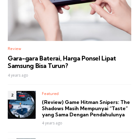
Review
Gara-gara Baterai, Harga Ponsel Lipat
Samsung Bisa Turun?
4 years ago
Featured
(Review) Game Hitman Snipers: The
Shadows Masih Mempunyai “Taste”
yang Sama Dengan Pendahulunya
4 years ago