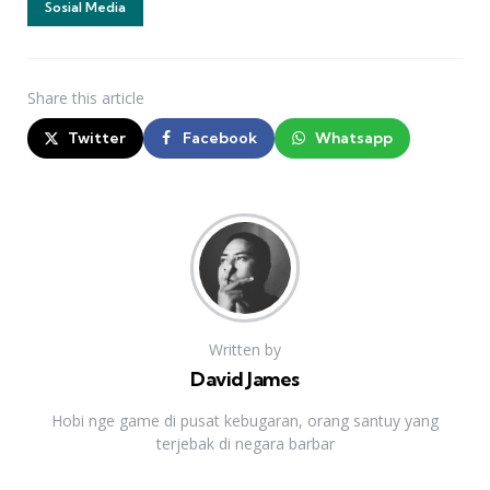
Sosial Media
Share
this article
Twitter
Facebook
Whatsapp
Written by
David James
Hobi nge game di pusat kebugaran, orang santuy yang
terjebak di negara barbar