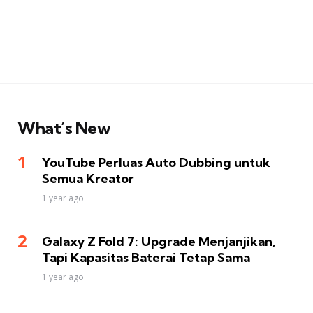
What’s New
YouTube Perluas Auto Dubbing untuk
Semua Kreator
1 year ago
Galaxy Z Fold 7: Upgrade Menjanjikan,
Tapi Kapasitas Baterai Tetap Sama
1 year ago