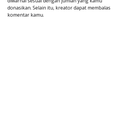
diwarnai sesuai dengan jumlah yang kamu
donasikan. Selain itu, kreator dapat membalas
komentar kamu.