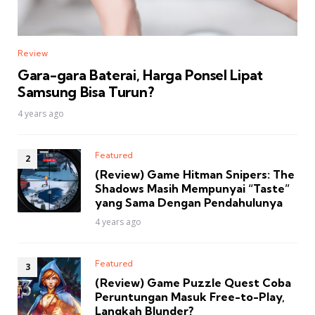
Review
Gara-gara Baterai, Harga Ponsel Lipat
Samsung Bisa Turun?
4 years ago
Featured
(Review) Game Hitman Snipers: The
Shadows Masih Mempunyai “Taste”
yang Sama Dengan Pendahulunya
4 years ago
Featured
(Review) Game Puzzle Quest Coba
Peruntungan Masuk Free-to-Play,
Langkah Blunder?