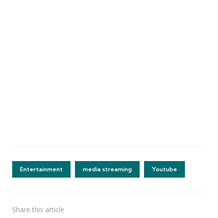
Entertainment
media streaming
Youtube
Share
this article