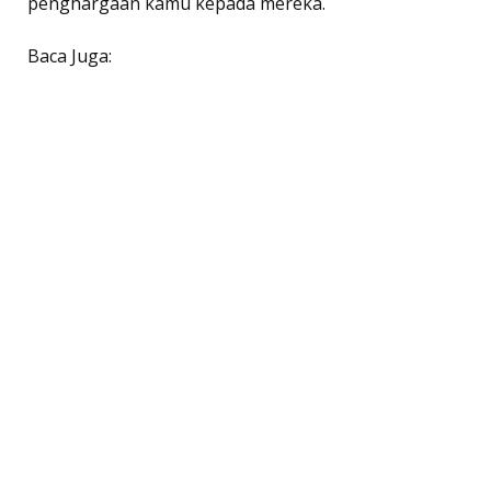
penghargaan kamu kepada mereka.
Baca Juga: