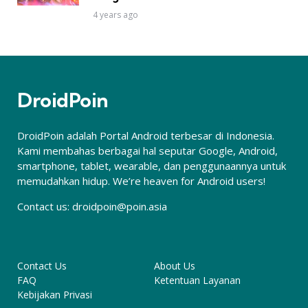
4 years ago
DroidPoin
DroidPoin adalah Portal Android terbesar di Indonesia.
Kami membahas berbagai hal seputar Google, Android,
smartphone, tablet, wearable, dan penggunaannya untuk
memudahkan hidup. We’re heaven for Android users!
Contact us:
droidpoin@poin.asia
Contact Us
About Us
FAQ
Ketentuan Layanan
Kebijakan Privasi