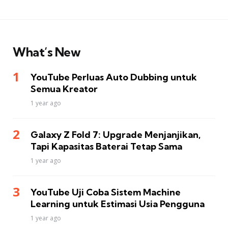
What’s New
YouTube Perluas Auto Dubbing untuk
Semua Kreator
1 year ago
Galaxy Z Fold 7: Upgrade Menjanjikan,
Tapi Kapasitas Baterai Tetap Sama
1 year ago
YouTube Uji Coba Sistem Machine
Learning untuk Estimasi Usia Pengguna
1 year ago