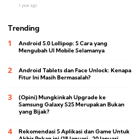
1 year ago
Trending
Android 5.0 Lollipop: 5 Cara yang
Mengubah UI Mobile Selamanya
Android Tablets dan Face Unlock: Kenapa
Fitur Ini Masih Bermasalah?
(Opini) Mungkinkah Upgrade ke
Samsung Galaxy S25 Merupakan Bukan
yang Bijak?
Rekomendasi 5 Aplikasi dan Game Untuk
Akhir Pekan ini (18 Januari- 20 Januari