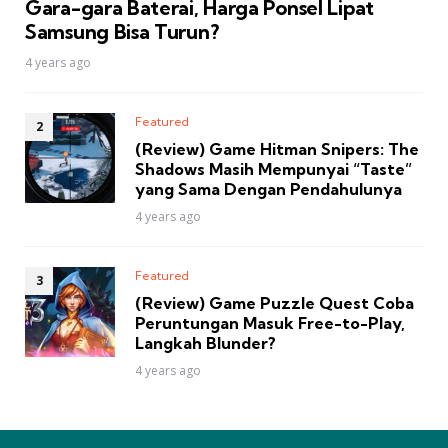
Gara-gara Baterai, Harga Ponsel Lipat
Samsung Bisa Turun?
4 years ago
Featured
(Review) Game Hitman Snipers: The
Shadows Masih Mempunyai “Taste”
yang Sama Dengan Pendahulunya
4 years ago
Featured
(Review) Game Puzzle Quest Coba
Peruntungan Masuk Free-to-Play,
Langkah Blunder?
4 years ago