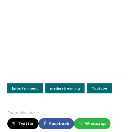
Entertainment
media streaming
Youtube
Share
this article
Twitter
Facebook
Whatsapp