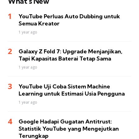
What’s New
YouTube Perluas Auto Dubbing untuk
Semua Kreator
1 year ago
Galaxy Z Fold 7: Upgrade Menjanjikan,
Tapi Kapasitas Baterai Tetap Sama
1 year ago
YouTube Uji Coba Sistem Machine
Learning untuk Estimasi Usia Pengguna
1 year ago
Google Hadapi Gugatan Antitrust:
Statistik YouTube yang Mengejutkan
Terungkap