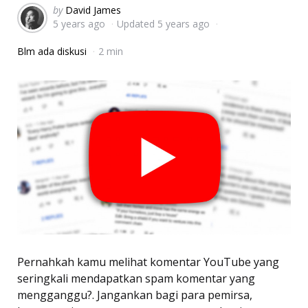
Posted
by
David James
5 years ago
Updated
5 years ago
by
Blm ada diskusi
2 min
Pernahkah kamu melihat komentar YouTube yang
seringkali mendapatkan spam komentar yang
mengganggu?. Jangankan bagi para pemirsa,