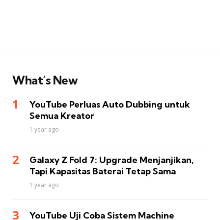
What’s New
YouTube Perluas Auto Dubbing untuk
Semua Kreator
1 year ago
Galaxy Z Fold 7: Upgrade Menjanjikan,
Tapi Kapasitas Baterai Tetap Sama
1 year ago
YouTube Uji Coba Sistem Machine