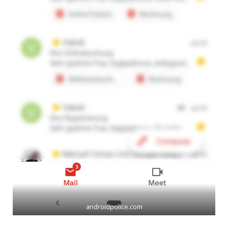
androidpolice.com