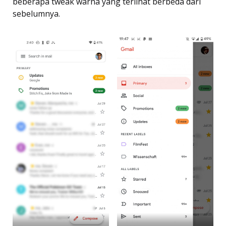
beberapa tweak warna yang terlihat berbeda dari
sebelumnya.