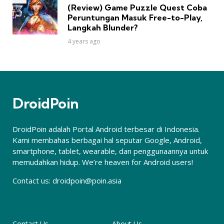
(Review) Game Puzzle Quest Coba
Peruntungan Masuk Free-to-Play,
Langkah Blunder?
4 years ago
DroidPoin
DroidPoin adalah Portal Android terbesar di Indonesia.
Kami membahas berbagai hal seputar Google, Android,
smartphone, tablet, wearable, dan penggunaannya untuk
memudahkan hidup. We’re heaven for Android users!
Contact us:
droidpoin@poin.asia
Contact Us
About Us