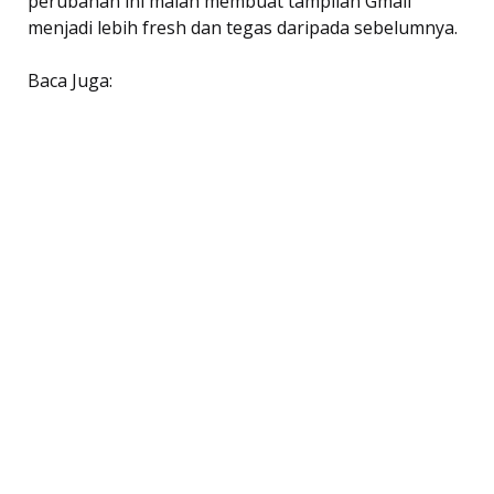
perubahan ini malah membuat tampilan Gmail
menjadi lebih fresh dan tegas daripada sebelumnya.
Baca Juga: