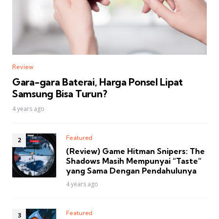
Review
Gara-gara Baterai, Harga Ponsel Lipat
Samsung Bisa Turun?
4 years ago
Featured
(Review) Game Hitman Snipers: The
Shadows Masih Mempunyai “Taste”
yang Sama Dengan Pendahulunya
4 years ago
Featured