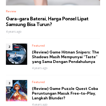
Review
Gara-gara Baterai, Harga Ponsel Lipat
Samsung Bisa Turun?
4 years ago
Featured
(Review) Game Hitman Snipers: The
Shadows Masih Mempunyai “Taste”
yang Sama Dengan Pendahulunya
4 years ago
Featured
(Review) Game Puzzle Quest Coba
Peruntungan Masuk Free-to-Play,
Langkah Blunder?
4 years ago