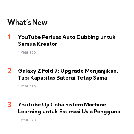
What’s New
YouTube Perluas Auto Dubbing untuk
Semua Kreator
1 year ago
Galaxy Z Fold 7: Upgrade Menjanjikan,
Tapi Kapasitas Baterai Tetap Sama
1 year ago
YouTube Uji Coba Sistem Machine
Learning untuk Estimasi Usia Pengguna
1 year ago