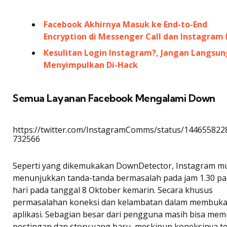
Facebook Akhirnya Masuk ke End-to-End
Encryption di Messenger Call dan Instagram
Kesulitan Login Instagram?, Jangan Langsun
Menyimpulkan Di-Hack
Semua Layanan Facebook Mengalami Down
https://twitter.com/InstagramComms/status/144655822
732566
Seperti yang dikemukakan DownDetector, Instagram mu
menunjukkan tanda-tanda bermasalah pada jam 1.30 pa
hari pada tanggal 8 Oktober kemarin. Secara khusus
permasalahan koneksi dan kelambatan dalam membuk
aplikasi. Sebagian besar dari pengguna masih bisa mem
postingan dan story yang baru, meskipun koneksinya t