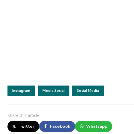
Instagram
Media Sosial
Sosial Media
Share
this article
Twitter
Facebook
Whatsapp