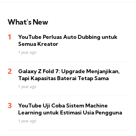
What’s New
YouTube Perluas Auto Dubbing untuk
Semua Kreator
1 year ago
Galaxy Z Fold 7: Upgrade Menjanjikan,
Tapi Kapasitas Baterai Tetap Sama
1 year ago
YouTube Uji Coba Sistem Machine
Learning untuk Estimasi Usia Pengguna
1 year ago