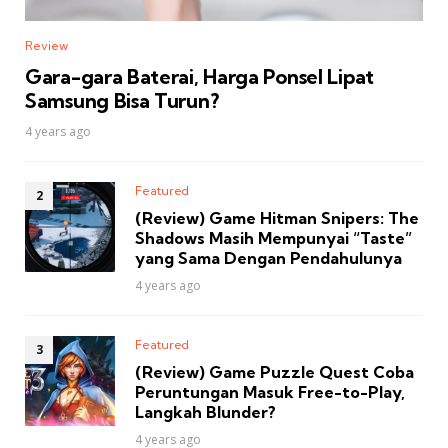
Review
Gara-gara Baterai, Harga Ponsel Lipat
Samsung Bisa Turun?
4 years ago
Featured
(Review) Game Hitman Snipers: The
Shadows Masih Mempunyai “Taste”
yang Sama Dengan Pendahulunya
4 years ago
Featured
(Review) Game Puzzle Quest Coba
Peruntungan Masuk Free-to-Play,
Langkah Blunder?
4 years ago