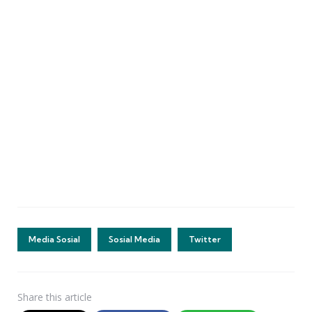
Media Sosial
Sosial Media
Twitter
Share
this article