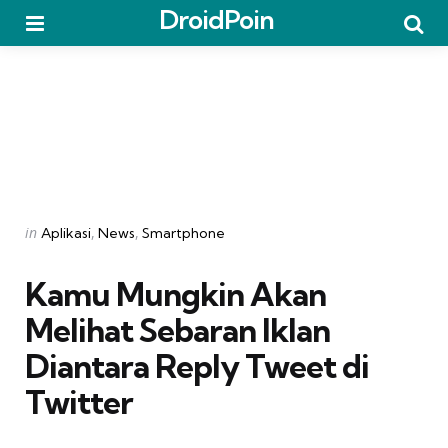
DroidPoin
Menu
Searc
Categories
Posted
in
Aplikasi
News
Smartphone
in
Kamu Mungkin Akan
Melihat Sebaran Iklan
Diantara Reply Tweet di
Twitter