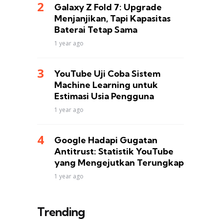
Galaxy Z Fold 7: Upgrade
Menjanjikan, Tapi Kapasitas
Baterai Tetap Sama
1 year ago
YouTube Uji Coba Sistem
Machine Learning untuk
Estimasi Usia Pengguna
1 year ago
Google Hadapi Gugatan
Antitrust: Statistik YouTube
yang Mengejutkan Terungkap
1 year ago
Trending