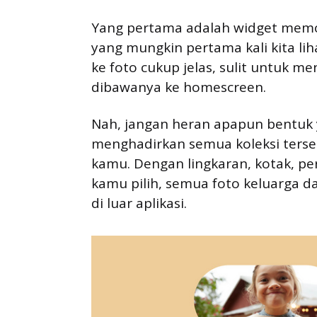
Yang pertama adalah widget memo
yang mungkin pertama kali kita lih
ke foto cukup jelas, sulit untuk 
dibawanya ke homescreen.
Nah, jangan heran apapun bentuk 
menghadirkan semua koleksi terseb
kamu. Dengan lingkaran, kotak, pe
kamu pilih, semua foto keluarga d
di luar aplikasi.