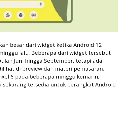
n besar dari widget ketika Android 12
minggu lalu. Beberapa dari widget tersebut
bulan Juni hingga September, tetapi ada
dilihat di preview dan materi pemasaran.
ixel 6 pada beberapa minggu kemarin,
u sekarang tersedia untuk perangkat Android