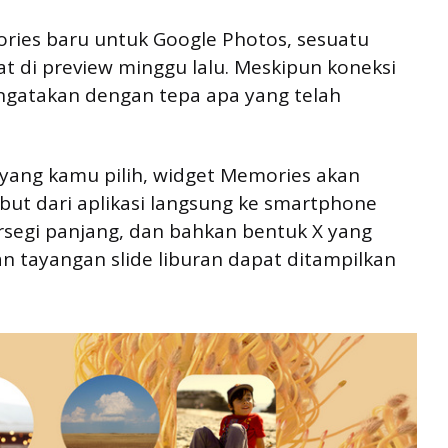
ries baru untuk Google Photos, sesuatu
at di preview minggu lalu. Meskipun koneksi
mengatakan dengan tepa apa yang telah
yang kamu pilih, widget Memories akan
ut dari aplikasi langsung ke smartphone
rsegi panjang, dan bahkan bentuk X yang
an tayangan slide liburan dapat ditampilkan