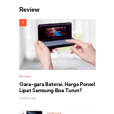
Review
Review
Gara-gara Baterai, Harga Ponsel
Lipat Samsung Bisa Turun?
4 years ago
Featured