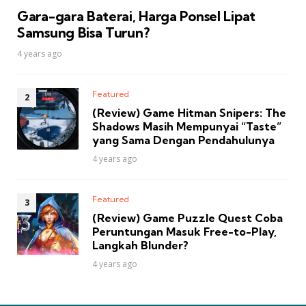
Gara-gara Baterai, Harga Ponsel Lipat
Samsung Bisa Turun?
4 years ago
Featured
(Review) Game Hitman Snipers: The
Shadows Masih Mempunyai “Taste”
yang Sama Dengan Pendahulunya
4 years ago
Featured
(Review) Game Puzzle Quest Coba
Peruntungan Masuk Free-to-Play,
Langkah Blunder?
4 years ago