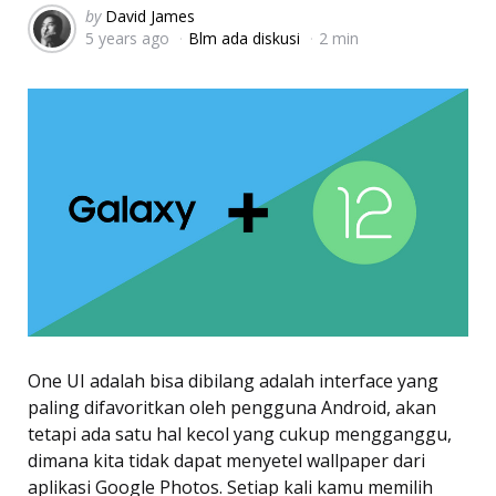
Posted
by
David James
5 years ago
Blm ada diskusi
2 min
by
One UI adalah bisa dibilang adalah interface yang
paling difavoritkan oleh pengguna Android, akan
tetapi ada satu hal kecol yang cukup mengganggu,
dimana kita tidak dapat menyetel wallpaper dari
aplikasi Google Photos. Setiap kali kamu memilih