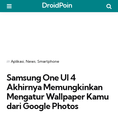
DroidPoin
Menu
Searc
Categories
Posted
in
Aplikasi
News
Smartphone
in
Samsung One UI 4
Akhirnya Memungkinkan
Mengatur Wallpaper Kamu
dari Google Photos