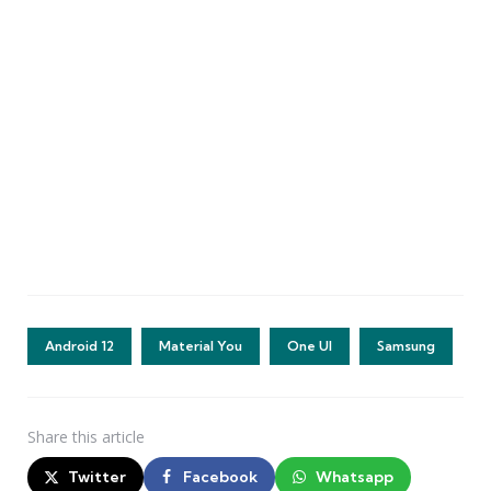
Android 12
Material You
One UI
Samsung
Share
this article
Twitter
Facebook
Whatsapp