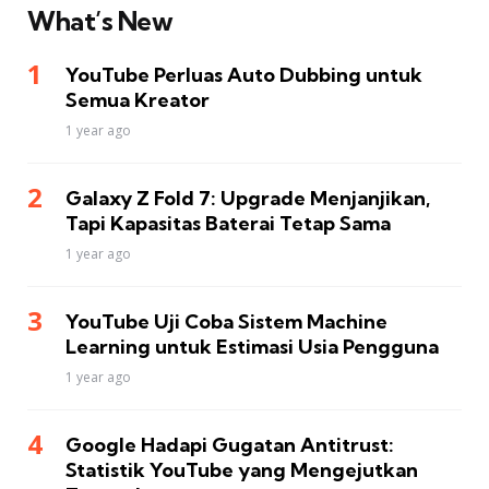
What’s New
YouTube Perluas Auto Dubbing untuk
Semua Kreator
1 year ago
Galaxy Z Fold 7: Upgrade Menjanjikan,
Tapi Kapasitas Baterai Tetap Sama
1 year ago
YouTube Uji Coba Sistem Machine
Learning untuk Estimasi Usia Pengguna
1 year ago
Google Hadapi Gugatan Antitrust:
Statistik YouTube yang Mengejutkan