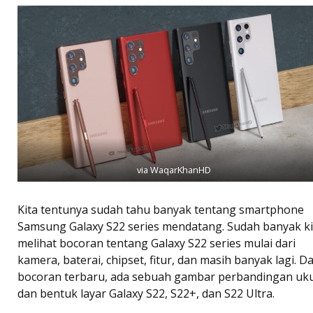
via WaqarKhanHD
Kita tentunya sudah tahu banyak tentang smartphone
Samsung Galaxy S22 series mendatang. Sudah banyak ki
melihat bocoran tentang Galaxy S22 series mulai dari
kamera, baterai, chipset, fitur, dan masih banyak lagi. D
bocoran terbaru, ada sebuah gambar perbandingan uk
dan bentuk layar Galaxy S22, S22+, dan S22 Ultra.