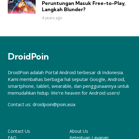
Peruntungan Masuk Free-to-Play,
Langkah Blunder?
4 years ago
DroidPoin
DroidPoin adalah Portal Android terbesar di Indonesia.
Kami membahas berbagai hal seputar Google, Android,
smartphone, tablet, wearable, dan penggunaannya untuk
memudahkan hidup. We’re heaven for Android users!
Contact us:
droidpoin@poin.asia
Contact Us
About Us
FAQ
Ketentuan Layanan