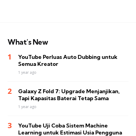
What’s New
YouTube Perluas Auto Dubbing untuk
Semua Kreator
1 year ago
Galaxy Z Fold 7: Upgrade Menjanjikan,
Tapi Kapasitas Baterai Tetap Sama
1 year ago
YouTube Uji Coba Sistem Machine
Learning untuk Estimasi Usia Pengguna