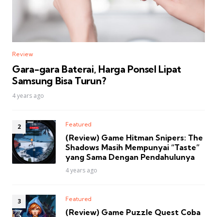
Review
Gara-gara Baterai, Harga Ponsel Lipat
Samsung Bisa Turun?
4 years ago
Featured
(Review) Game Hitman Snipers: The
Shadows Masih Mempunyai “Taste”
yang Sama Dengan Pendahulunya
4 years ago
Featured
(Review) Game Puzzle Quest Coba