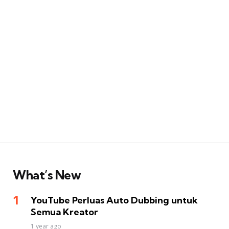
What’s New
YouTube Perluas Auto Dubbing untuk
Semua Kreator
1 year ago