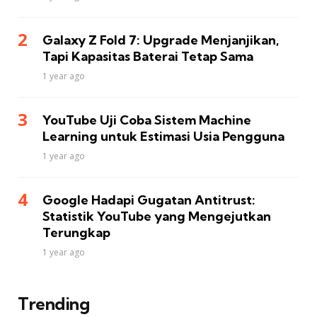
Galaxy Z Fold 7: Upgrade Menjanjikan,
Tapi Kapasitas Baterai Tetap Sama
1 year ago
YouTube Uji Coba Sistem Machine
Learning untuk Estimasi Usia Pengguna
1 year ago
Google Hadapi Gugatan Antitrust:
Statistik YouTube yang Mengejutkan
Terungkap
1 year ago
Trending