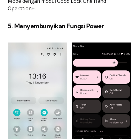
Mode dengan modul Good Lock One Hand
Operation+.
5. Menyembunyikan Fungsi Power