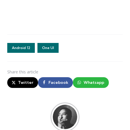
Android 12
One UI
Share
this article
Twitter
Facebook
Whatsapp