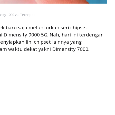
sity 1000 via Techspot
k baru saja meluncurkan seri chipset
 Dimensity 9000 5G. Nah, hari ini terdengar
yiapkan lini chipset lainnya yang
am waktu dekat yakni Dimensity 7000.