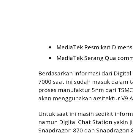
MediaTek Resmikan Dimensi
MediaTek Serang Qualcomm 
Berdasarkan informasi dari Digital
7000 saat ini sudah masuk dalam
proses manufaktur 5nm dari TSMC d
akan menggunakan arsitektur V9 
Untuk saat ini masih sedikit infor
namun Digital Chat Station yakin ji
Snapdragon 870 dan Snapdragon 8