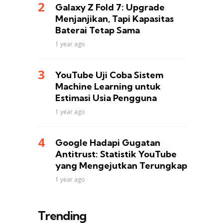
Galaxy Z Fold 7: Upgrade
Menjanjikan, Tapi Kapasitas
Baterai Tetap Sama
1 year ago
YouTube Uji Coba Sistem
Machine Learning untuk
Estimasi Usia Pengguna
1 year ago
Google Hadapi Gugatan
Antitrust: Statistik YouTube
yang Mengejutkan Terungkap
1 year ago
Trending