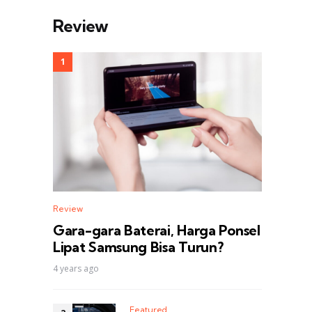
Review
Review
Gara-gara Baterai, Harga Ponsel
Lipat Samsung Bisa Turun?
4 years ago
Featured