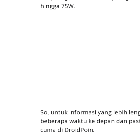
hingga 75W.
So, untuk informasi yang lebih len
beberapa waktu ke depan dan past
cuma di DroidPoin.