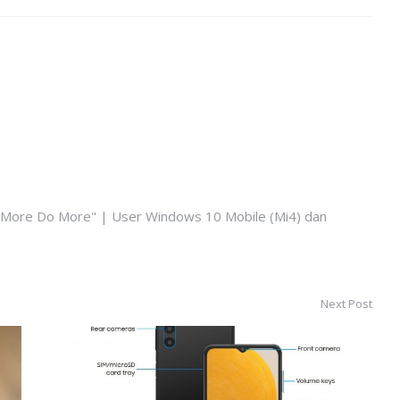
k More Do More" | User Windows 10 Mobile (Mi4) dan
Next Post