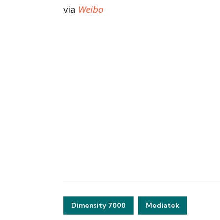
via
Weibo
Dimensity 7000
Mediatek