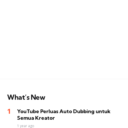
What’s New
YouTube Perluas Auto Dubbing untuk
Semua Kreator
1 year ago