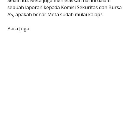
Selain itu, Meta juga menjelaskan hal ini dalam
sebuah laporan kepada Komisi Sekuritas dan Bursa
AS, apakah benar Meta sudah mulai kalap?.
Baca Juga: