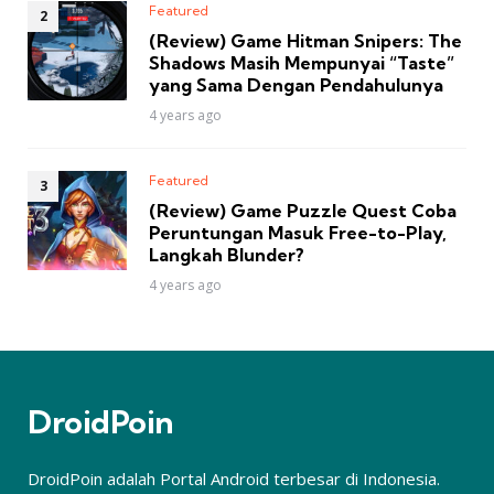
Featured
(Review) Game Hitman Snipers: The
Shadows Masih Mempunyai “Taste”
yang Sama Dengan Pendahulunya
4 years ago
Featured
(Review) Game Puzzle Quest Coba
Peruntungan Masuk Free-to-Play,
Langkah Blunder?
4 years ago
DroidPoin
DroidPoin adalah Portal Android terbesar di Indonesia.