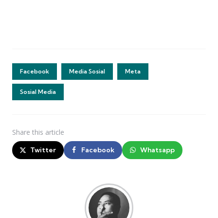
Facebook
Media Sosial
Meta
Sosial Media
Share
this article
Twitter
Facebook
Whatsapp