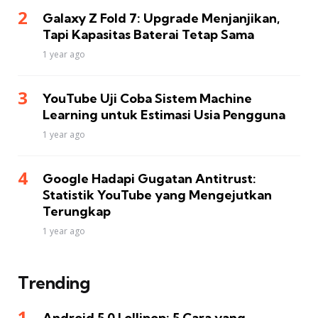
Galaxy Z Fold 7: Upgrade Menjanjikan,
Tapi Kapasitas Baterai Tetap Sama
1 year ago
YouTube Uji Coba Sistem Machine
Learning untuk Estimasi Usia Pengguna
1 year ago
Google Hadapi Gugatan Antitrust:
Statistik YouTube yang Mengejutkan
Terungkap
1 year ago
Trending
Android 5.0 Lollipop: 5 Cara yang