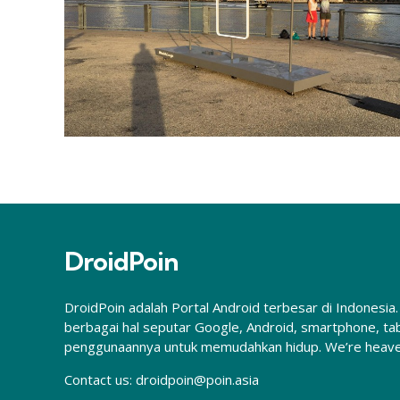
DroidPoin
DroidPoin adalah Portal Android terbesar di Indones
berbagai hal seputar Google, Android, smartphone, tab
penggunaannya untuk memudahkan hidup. We’re heaven
Contact us:
droidpoin@poin.asia