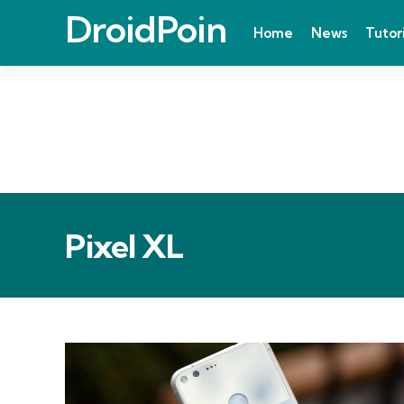
DroidPoin
Home
News
Tutor
Pixel XL