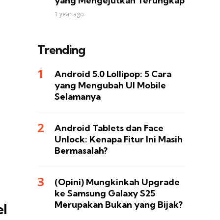
yang Mengejutkan Terungkap
1 year ago
Trending
Android 5.0 Lollipop: 5 Cara
yang Mengubah UI Mobile
Selamanya
Android Tablets dan Face
Unlock: Kenapa Fitur Ini Masih
Bermasalah?
(Opini) Mungkinkah Upgrade
ke Samsung Galaxy S25
Merupakan Bukan yang Bijak?
el