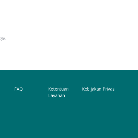
gle.
FAQ
Ketentuan
Kebijakan Privasi
Layanan