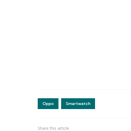
Oppo
Smartwatch
Share
this article