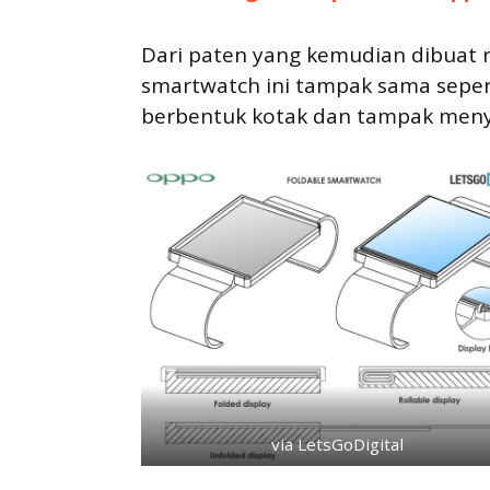
Dari paten yang kemudian dibuat r
smartwatch ini tampak sama sepert
berbentuk kotak dan tampak menya
via LetsGoDigital