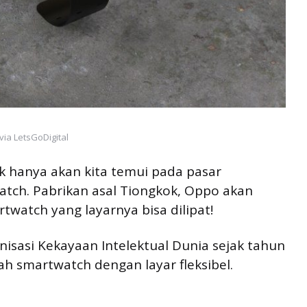
via LetsGoDigital
ak hanya akan kita temui pada pasar
atch. Pabrikan asal Tiongkok, Oppo akan
watch yang layarnya bisa dilipat!
isasi Kekayaan Intelektual Dunia sejak tahun
ah smartwatch dengan layar fleksibel.