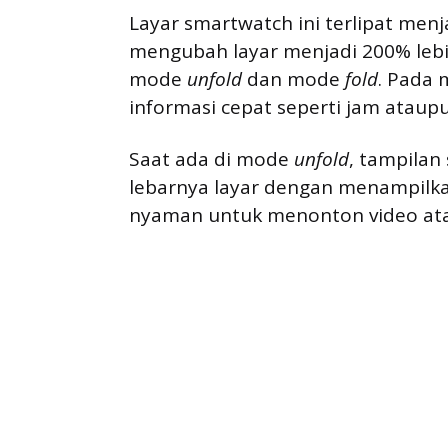
Layar smartwatch ini terlipat men
mengubah layar menjadi 200% lebi
mode
unfold
dan mode
fold
. Pada
informasi cepat seperti jam ataupu
Saat ada di mode
unfold
, tampilan
lebarnya layar dengan menampilkan
nyaman untuk menonton video at