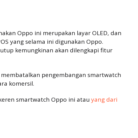
unakan Oppo ini merupakan layar OLED, dan
OS yang selama ini digunakan Oppo.
tutup kemungkinan akan dilengkapi fitur
lah membatalkan pengembangan smartwatch
ara komersil.
keren smartwatch Oppo ini atau
yang dari