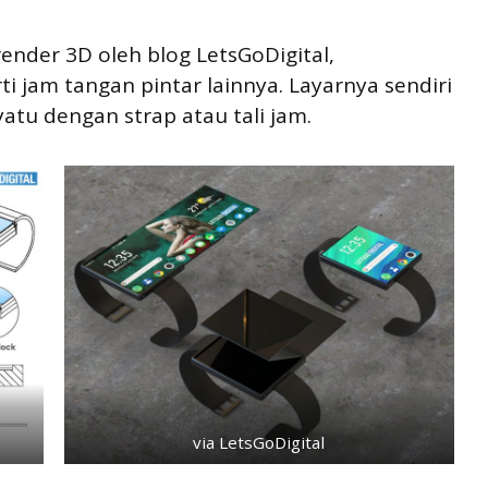
ender 3D oleh blog LetsGoDigital,
i jam tangan pintar lainnya. Layarnya sendiri
tu dengan strap atau tali jam.
via LetsGoDigital