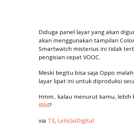
Diduga panel layar yang akan dig
akan menggunakan tampilan Color
Smartwatch misterius ini tidak ter
pengisian cepat VOOC.
Meski begitu bisa saja Oppo ma
layar lipat ini untuk diproduksi sec
Hmm.. kalau menurut kamu, lebih 
IBM
?
via
T3
,
LetsGoDigital