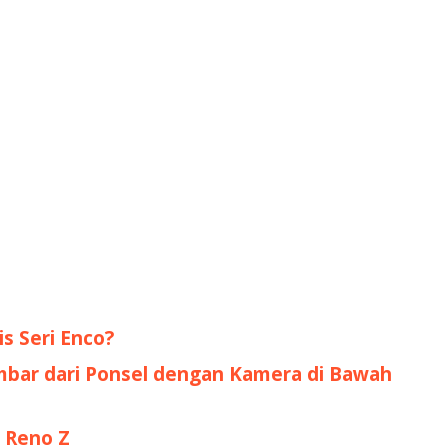
s Seri Enco?
bar dari Ponsel dengan Kamera di Bawah
o Reno Z