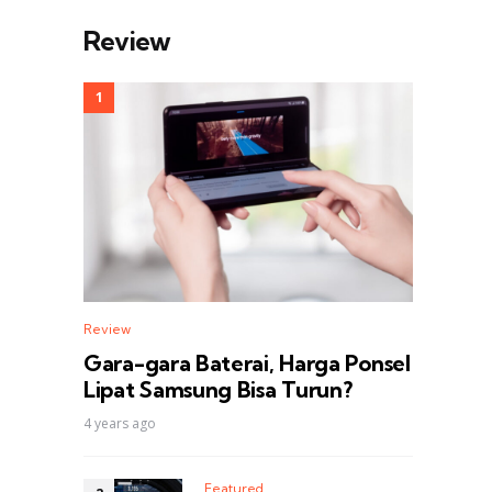
Review
Review
Gara-gara Baterai, Harga Ponsel
Lipat Samsung Bisa Turun?
4 years ago
Featured