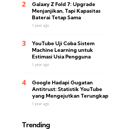
Galaxy Z Fold 7: Upgrade
Menjanjikan, Tapi Kapasitas
Baterai Tetap Sama
1 year ago
YouTube Uji Coba Sistem
Machine Learning untuk
Estimasi Usia Pengguna
1 year ago
Google Hadapi Gugatan
Antitrust: Statistik YouTube
yang Mengejutkan Terungkap
1 year ago
Trending