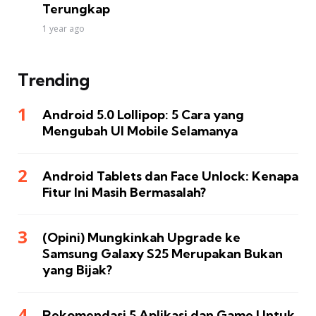
Terungkap
1 year ago
Trending
Android 5.0 Lollipop: 5 Cara yang
Mengubah UI Mobile Selamanya
Android Tablets dan Face Unlock: Kenapa
Fitur Ini Masih Bermasalah?
(Opini) Mungkinkah Upgrade ke
Samsung Galaxy S25 Merupakan Bukan
yang Bijak?
Rekomendasi 5 Aplikasi dan Game Untuk