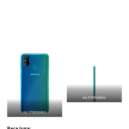
via 91Mobiles
via 91Mobiles
Baca Juga: