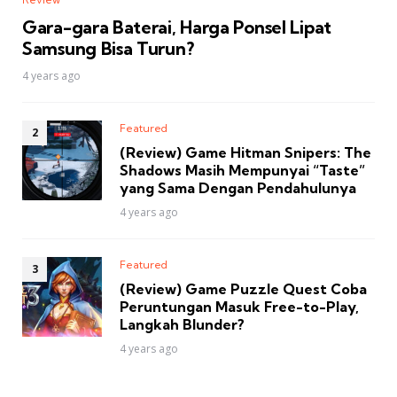
Gara-gara Baterai, Harga Ponsel Lipat
Samsung Bisa Turun?
4 years ago
Featured
(Review) Game Hitman Snipers: The
Shadows Masih Mempunyai “Taste”
yang Sama Dengan Pendahulunya
4 years ago
Featured
(Review) Game Puzzle Quest Coba
Peruntungan Masuk Free-to-Play,
Langkah Blunder?
4 years ago