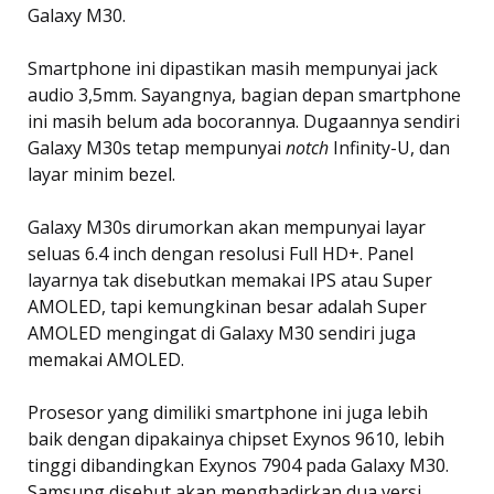
Galaxy M30.
Smartphone ini dipastikan masih mempunyai jack
audio 3,5mm. Sayangnya, bagian depan smartphone
ini masih belum ada bocorannya. Dugaannya sendiri
Galaxy M30s tetap mempunyai
notch
Infinity-U, dan
layar minim bezel.
Galaxy M30s dirumorkan akan mempunyai layar
seluas 6.4 inch dengan resolusi Full HD+. Panel
layarnya tak disebutkan memakai IPS atau Super
AMOLED, tapi kemungkinan besar adalah Super
AMOLED mengingat di Galaxy M30 sendiri juga
memakai AMOLED.
Prosesor yang dimiliki smartphone ini juga lebih
baik dengan dipakainya chipset Exynos 9610, lebih
tinggi dibandingkan Exynos 7904 pada Galaxy M30.
Samsung disebut akan menghadirkan dua versi