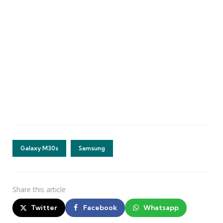
Galaxy M30s
Samsung
Share
this article
Twitter
Facebook
Whatsapp