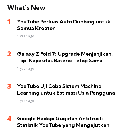
What’s New
YouTube Perluas Auto Dubbing untuk
Semua Kreator
1 year ago
Galaxy Z Fold 7: Upgrade Menjanjikan,
Tapi Kapasitas Baterai Tetap Sama
1 year ago
YouTube Uji Coba Sistem Machine
Learning untuk Estimasi Usia Pengguna
1 year ago
Google Hadapi Gugatan Antitrust:
Statistik YouTube yang Mengejutkan