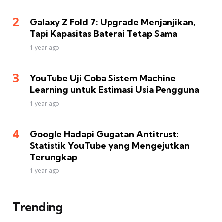
Galaxy Z Fold 7: Upgrade Menjanjikan,
Tapi Kapasitas Baterai Tetap Sama
1 year ago
YouTube Uji Coba Sistem Machine
Learning untuk Estimasi Usia Pengguna
1 year ago
Google Hadapi Gugatan Antitrust:
Statistik YouTube yang Mengejutkan
Terungkap
1 year ago
Trending