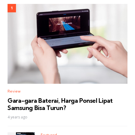
Review
Gara-gara Baterai, Harga Ponsel Lipat
Samsung Bisa Turun?
4 years ago
Featured