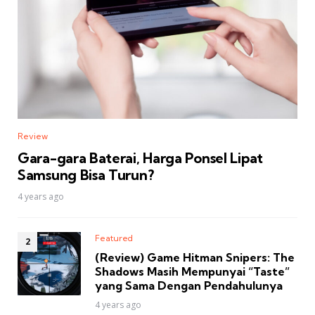
Review
Gara-gara Baterai, Harga Ponsel Lipat
Samsung Bisa Turun?
4 years ago
Featured
(Review) Game Hitman Snipers: The
Shadows Masih Mempunyai “Taste”
yang Sama Dengan Pendahulunya
4 years ago