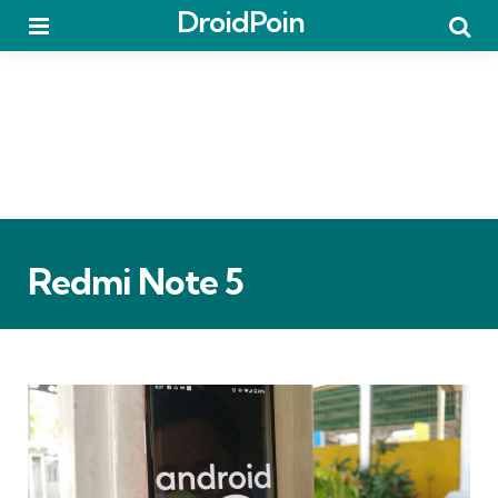
DroidPoin
Menu
Searc
Redmi Note 5