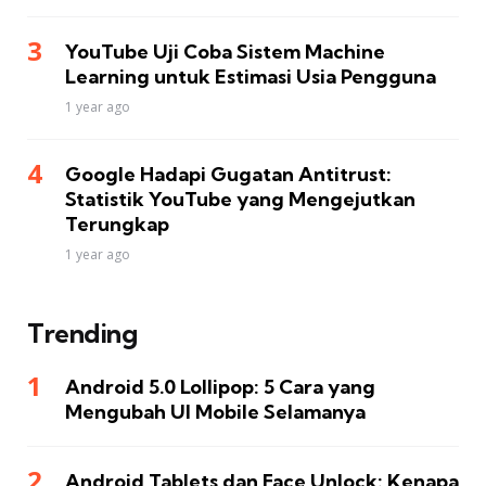
YouTube Uji Coba Sistem Machine
Learning untuk Estimasi Usia Pengguna
1 year ago
Google Hadapi Gugatan Antitrust:
Statistik YouTube yang Mengejutkan
Terungkap
1 year ago
Trending
Android 5.0 Lollipop: 5 Cara yang
Mengubah UI Mobile Selamanya
Android Tablets dan Face Unlock: Kenapa