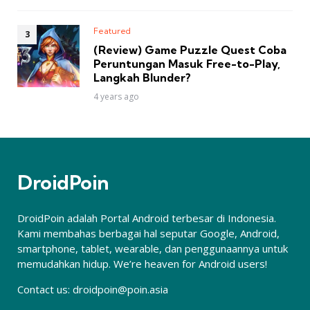
Featured
(Review) Game Puzzle Quest Coba
Peruntungan Masuk Free-to-Play,
Langkah Blunder?
4 years ago
DroidPoin
DroidPoin adalah Portal Android terbesar di Indonesia.
Kami membahas berbagai hal seputar Google, Android,
smartphone, tablet, wearable, dan penggunaannya untuk
memudahkan hidup. We’re heaven for Android users!
Contact us:
droidpoin@poin.asia