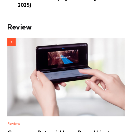
2025)
Review
Review