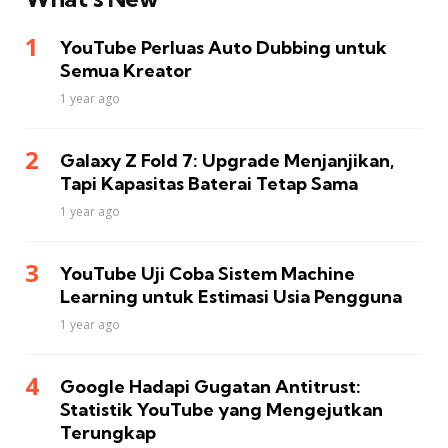
YouTube Perluas Auto Dubbing untuk
Semua Kreator
1 year ago
Galaxy Z Fold 7: Upgrade Menjanjikan,
Tapi Kapasitas Baterai Tetap Sama
1 year ago
YouTube Uji Coba Sistem Machine
Learning untuk Estimasi Usia Pengguna
1 year ago
Google Hadapi Gugatan Antitrust:
Statistik YouTube yang Mengejutkan
Terungkap