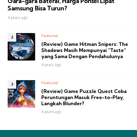
Gara-gara Baterai, Harga Ponsel Lipat
Samsung Bisa Turun?
4 years ago
Featured
(Review) Game Hitman Snipers: The
Shadows Masih Mempunyai “Taste”
yang Sama Dengan Pendahulunya
4 years ago
Featured
(Review) Game Puzzle Quest Coba
Peruntungan Masuk Free-to-Play,
Langkah Blunder?
4 years ago