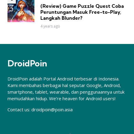
(Review) Game Puzzle Quest Coba
Peruntungan Masuk Free-to-Play,
Langkah Blunder?
4 years ago
DroidPoin
DroidPoin adalah Portal Android terbesar di Indonesia.
Kami membahas berbagai hal seputar Google, Android,
smartphone, tablet, wearable, dan penggunaannya untuk
memudahkan hidup. We’re heaven for Android users!
Contact us:
droidpoin@poin.asia