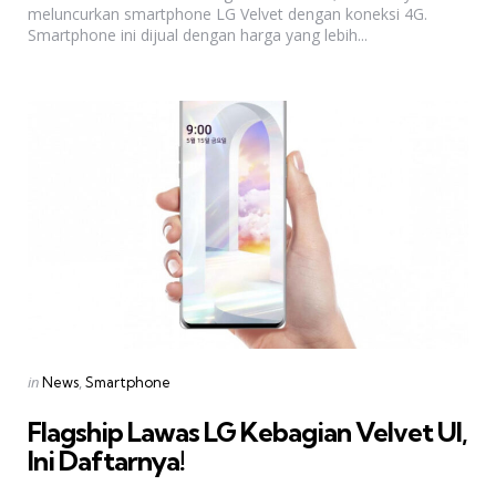
meluncurkan smartphone LG Velvet dengan koneksi 4G.
Smartphone ini dijual dengan harga yang lebih...
Categories
Posted
in
News
Smartphone
in
Flagship Lawas LG Kebagian Velvet UI,
Ini Daftarnya!