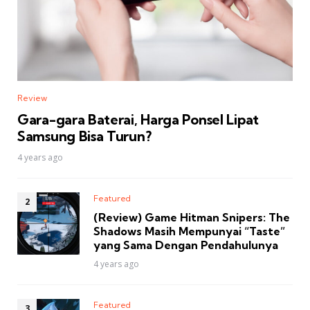
Review
Gara-gara Baterai, Harga Ponsel Lipat
Samsung Bisa Turun?
4 years ago
Featured
(Review) Game Hitman Snipers: The
Shadows Masih Mempunyai “Taste”
yang Sama Dengan Pendahulunya
4 years ago
Featured