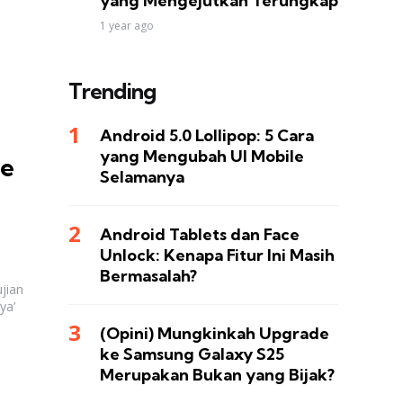
yang Mengejutkan Terungkap
1 year ago
Trending
Android 5.0 Lollipop: 5 Cara
yang Mengubah UI Mobile
ne
Selamanya
Android Tablets dan Face
Unlock: Kenapa Fitur Ini Masih
Bermasalah?
jian
ya’
(Opini) Mungkinkah Upgrade
ke Samsung Galaxy S25
Merupakan Bukan yang Bijak?