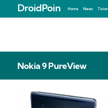
DroidPoin
Home
News
Tutor
Nokia 9 PureView