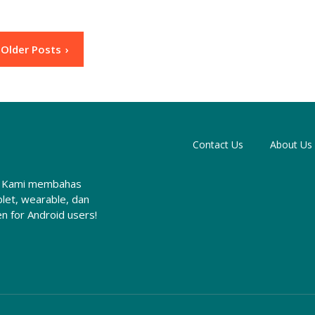
Older Posts
Contact Us
About Us
ia. Kami membahas
let, wearable, dan
 for Android users!