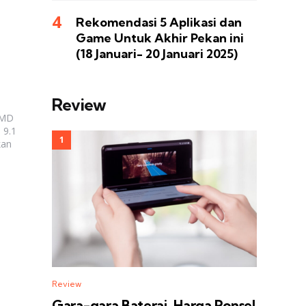
Rekomendasi 5 Aplikasi dan
Game Untuk Akhir Pekan ini
(18 Januari- 20 Januari 2025)
Review
HMD
 9.1
kan
Review
Gara-gara Baterai, Harga Ponsel