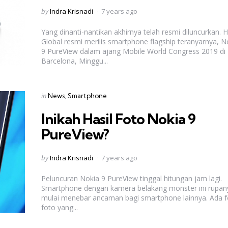
Posted
by
Indra Krisnadi
7 years ago
by
Yang dinanti-nantikan akhirnya telah resmi diluncurkan.
Global resmi merilis smartphone flagship teranyarnya, N
9 PureView dalam ajang Mobile World Congress 2019 di
Barcelona, Minggu...
Categories
Posted
in
News
Smartphone
in
Inikah Hasil Foto Nokia 9
PureView?
Posted
by
Indra Krisnadi
7 years ago
by
Peluncuran Nokia 9 PureView tinggal hitungan jam lagi.
Smartphone dengan kamera belakang monster ini rupan
mulai menebar ancaman bagi smartphone lainnya. Ada f
foto yang...